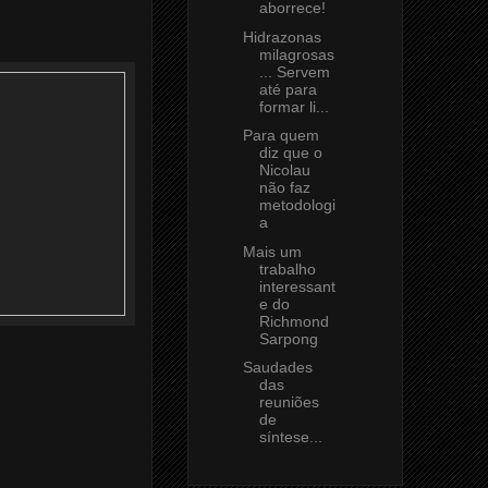
aborrece!
Hidrazonas
milagrosas
... Servem
até para
formar li...
Para quem
diz que o
Nicolau
não faz
metodologi
a
Mais um
trabalho
interessant
e do
Richmond
Sarpong
Saudades
das
reuniões
de
síntese...