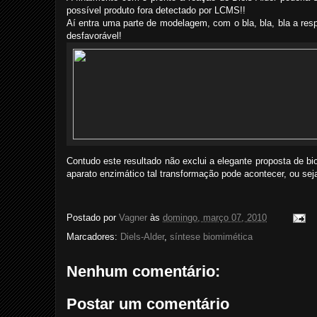
possível produto fora detectado por LCMS!!
Aí entra uma parte de modelagem, com o bla, bla, bla a res
desfavorável!
Contudo este resultado não exclui a elegante proposta de b
aparato enzimático tal transformação pode acontecer, ou sej
Postado por
Vagner
às
domingo, março 07, 2010
Marcadores:
Diels-Alder
,
síntese biomimética
Nenhum comentário:
Postar um comentário