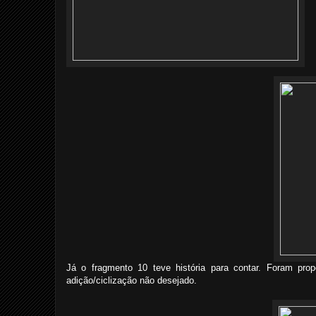
Já o fragmento 10 teve história para contar. Foram pr
adição/ciclização não desejado.